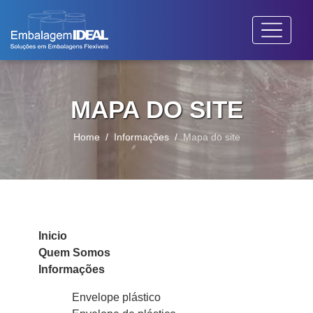
MAPA DO SITE
Home
Informações
Mapa do site
Home
Mapa do site
Inicio
Quem Somos
Informações
Envelope plástico