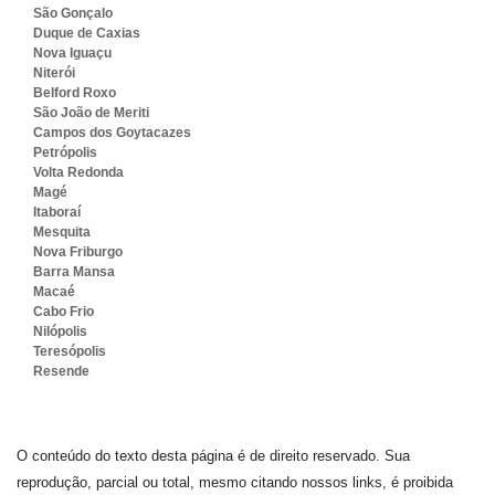
São Gonçalo
Duque de Caxias
Nova Iguaçu
Niterói
Belford Roxo
São João de Meriti
Campos dos Goytacazes
Petrópolis
Volta Redonda
Magé
Itaboraí
Mesquita
Nova Friburgo
Barra Mansa
Macaé
Cabo Frio
Nilópolis
Teresópolis
Resende
O conteúdo do texto desta página é de direito reservado. Sua
reprodução, parcial ou total, mesmo citando nossos links, é proibida