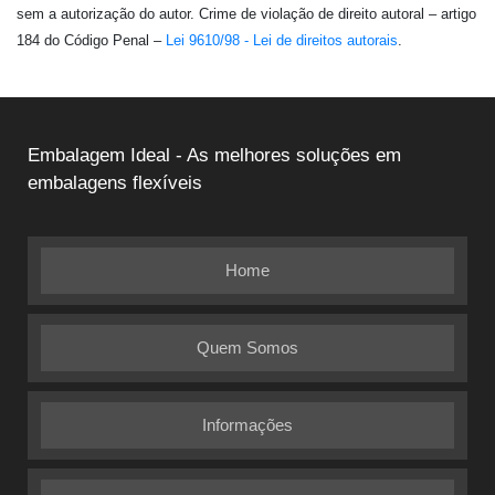
sem a autorização do autor. Crime de violação de direito autoral – artigo
184 do Código Penal –
Lei 9610/98 - Lei de direitos autorais
.
Embalagem Ideal - As melhores soluções em
embalagens flexíveis
Home
Quem Somos
Informações