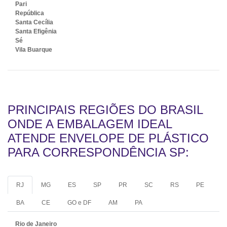
Pari
República
Santa Cecília
Santa Efigênia
Sé
Vila Buarque
PRINCIPAIS REGIÕES DO BRASIL
ONDE A EMBALAGEM IDEAL
ATENDE ENVELOPE DE PLÁSTICO
PARA CORRESPONDÊNCIA SP:
RJ
MG
ES
SP
PR
SC
RS
PE
BA
CE
GO e DF
AM
PA
Rio de Janeiro