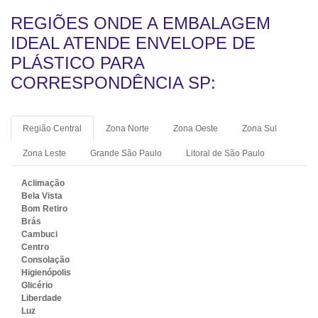
REGIÕES ONDE A EMBALAGEM
IDEAL ATENDE ENVELOPE DE
PLÁSTICO PARA
CORRESPONDÊNCIA SP:
Região Central
Zona Norte
Zona Oeste
Zona Sul
Zona Leste
Grande São Paulo
Litoral de São Paulo
Aclimação
Bela Vista
Bom Retiro
Brás
Cambuci
Centro
Consolação
Higienópolis
Glicério
Liberdade
Luz