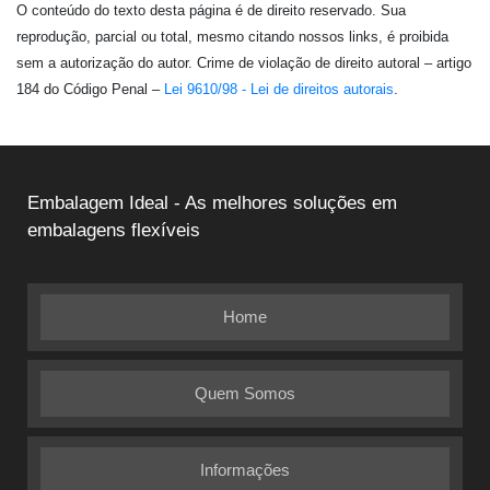
O conteúdo do texto desta página é de direito reservado. Sua
reprodução, parcial ou total, mesmo citando nossos links, é proibida
sem a autorização do autor. Crime de violação de direito autoral – artigo
184 do Código Penal –
Lei 9610/98 - Lei de direitos autorais
.
Embalagem Ideal - As melhores soluções em
embalagens flexíveis
Home
Quem Somos
Informações