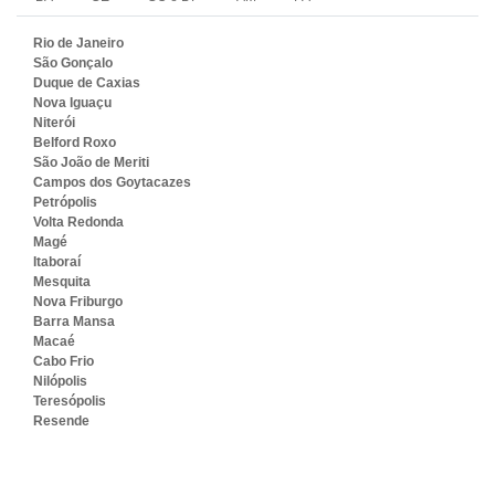
Rio de Janeiro
São Gonçalo
Duque de Caxias
Nova Iguaçu
Niterói
Belford Roxo
São João de Meriti
Campos dos Goytacazes
Petrópolis
Volta Redonda
Magé
Itaboraí
Mesquita
Nova Friburgo
Barra Mansa
Macaé
Cabo Frio
Nilópolis
Teresópolis
Resende