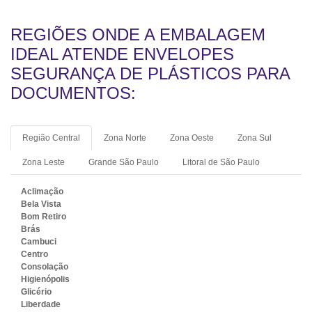
REGIÕES ONDE A EMBALAGEM
IDEAL ATENDE ENVELOPES
SEGURANÇA DE PLÁSTICOS PARA
DOCUMENTOS:
Região Central
Zona Norte
Zona Oeste
Zona Sul
Zona Leste
Grande São Paulo
Litoral de São Paulo
Aclimação
Bela Vista
Bom Retiro
Brás
Cambuci
Centro
Consolação
Higienópolis
Glicério
Liberdade