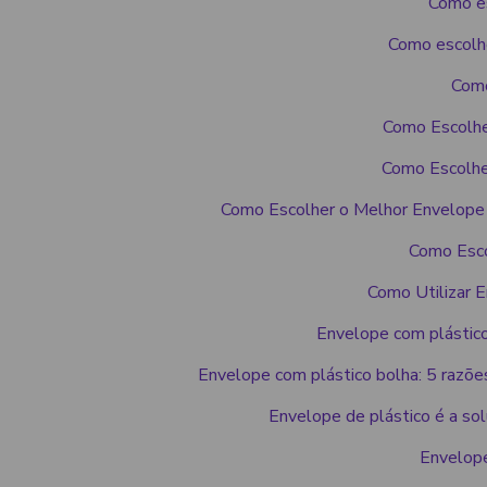
Como es
Como escolhe
Como
Como Escolhe
Como Escolher
Como Escolher o Melhor Envelope 
Como Esco
Como Utilizar 
Envelope com plástico
Envelope com plástico bolha: 5 razões
Envelope de plástico é a so
Envelope