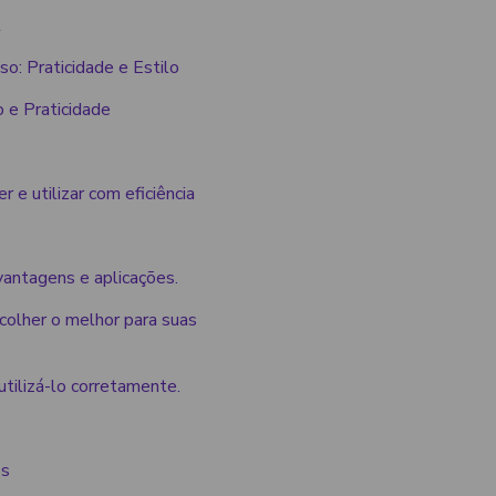
l
o: Praticidade e Estilo
 e Praticidade
 e utilizar com eficiência
vantagens e aplicações.
colher o melhor para suas
tilizá-lo corretamente.
os