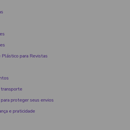
as
des
des
Plástico para Revistas
ntos
 transporte
 para proteger seus envios
nça e praticidade