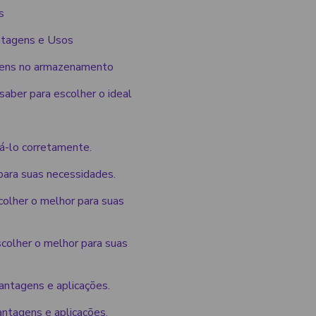
s
ntagens e Usos
agens no armazenamento
saber para escolher o ideal
zá-lo corretamente.
para suas necessidades.
olher o melhor para suas
colher o melhor para suas
antagens e aplicações.
antagens e aplicações.